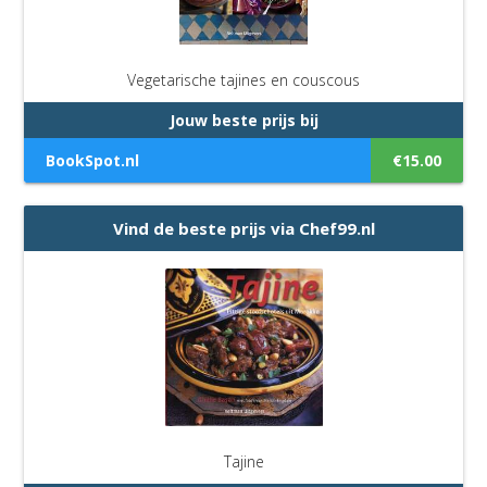
Vegetarische tajines en couscous
Jouw beste prijs bij
BookSpot.nl
€15.00
Vind de beste prijs via Chef99.nl
Tajine