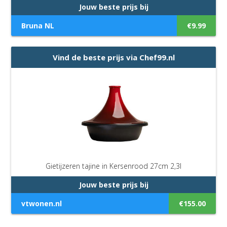
Jouw beste prijs bij
Bruna NL
€9.99
Vind de beste prijs via Chef99.nl
Gietijzeren tajine in Kersenrood 27cm 2,3l
Jouw beste prijs bij
vtwonen.nl
€155.00