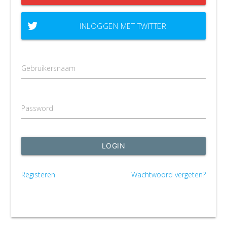
INLOGGEN MET TWITTER
Gebruikersnaam
Password
LOGIN
Registeren
Wachtwoord vergeten?