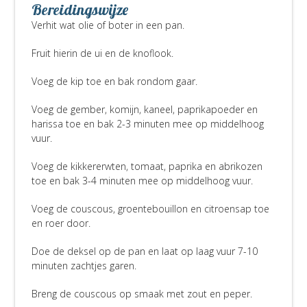
Bereidingswijze
Verhit wat olie of boter in een pan.
Fruit hierin de ui en de knoflook.
Voeg de kip toe en bak rondom gaar.
Voeg de gember, komijn, kaneel, paprikapoeder en
harissa toe en bak 2-3 minuten mee op middelhoog
vuur.
Voeg de kikkererwten, tomaat, paprika en abrikozen
toe en bak 3-4 minuten mee op middelhoog vuur.
Voeg de couscous, groentebouillon en citroensap toe
en roer door.
Doe de deksel op de pan en laat op laag vuur 7-10
minuten zachtjes garen.
Breng de couscous op smaak met zout en peper.