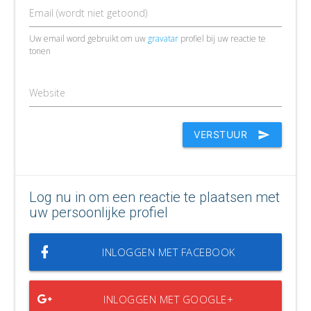
Email (wordt niet getoond)
Uw email word gebruikt om uw
gravatar
profiel bij uw reactie te
tonen
Website
VERSTUUR
Log nu in om een reactie te plaatsen met
uw persoonlijke profiel
INLOGGEN MET FACEBOOK
INLOGGEN MET GOOGLE+