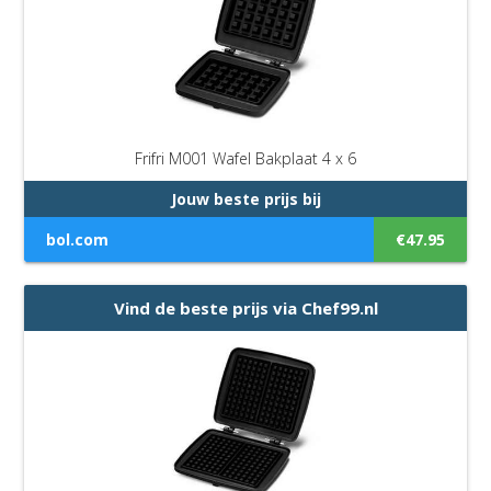
Frifri M001 Wafel Bakplaat 4 x 6
Jouw beste prijs bij
bol.com
€47.95
Vind de beste prijs via Chef99.nl