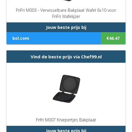
FriFri M003 - Verwisselbare Bakplaat Wafel 6x10 voor
FriFri Wafelijzer
Jouw beste prijs bij
bol.com
€46.47
Vind de beste prijs via Chef99.nl
Frifri M007 Kniepertjes Bakplaat
Jouw beste prijs bij