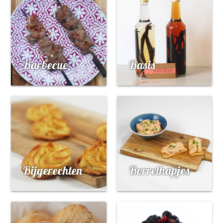
Barbecue
Basis
Bijgerechten
Borrelhapjes