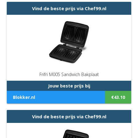
Vind de beste prijs via Chef99.nl
Frifri M005 Sandwich Bakplaat
Jouw beste prijs bij
Blokker.nl
€43.10
Vind de beste prijs via Chef99.nl