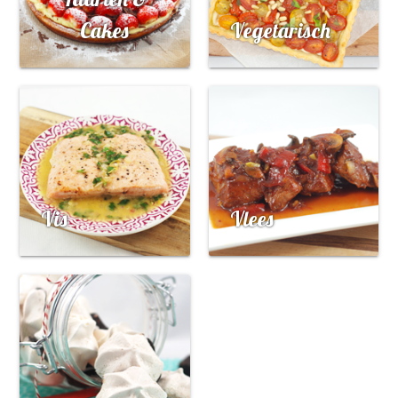
Cakes
Vegetarisch
Vis
Vlees