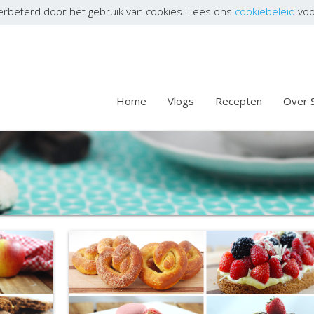
erbeterd door het gebruik van cookies. Lees ons
cookiebeleid
voo
Home
Vlogs
Recepten
Over 