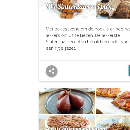
10x Sinterklaasrecepten
Met pakjesavond om de hoek is er heel w
lekkers om uit te kiezen. De lekkerste
Sinterklaasrecepten heb ik hieronder voor
een rijtje gezet.
4x stoofperen recepten