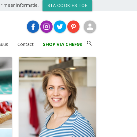
r meer informatie.
STA COOKIES TOE
Suus
Contact
SHOP VIA CHEF99