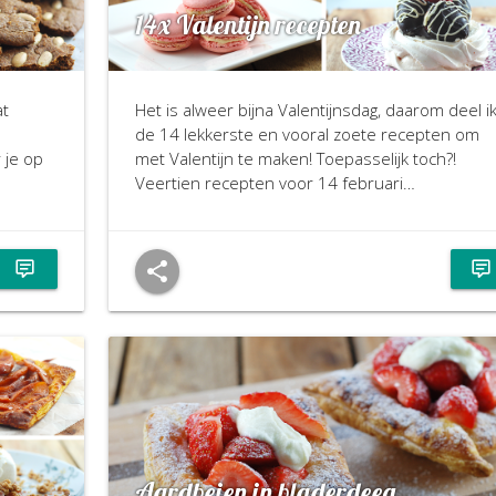
14x Valentijn recepten
at
Het is alweer bijna Valentijnsdag, daarom deel i
de 14 lekkerste en vooral zoete recepten om
 je op
met Valentijn te maken! Toepasselijk toch?!
Veertien recepten voor 14 februari…
Aardbeien in bladerdeeg